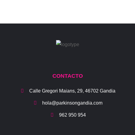
CONTACTO
Calle Gregori Maians, 29, 46702 Gandia
hola@parkinsongandia.com
962 950 954