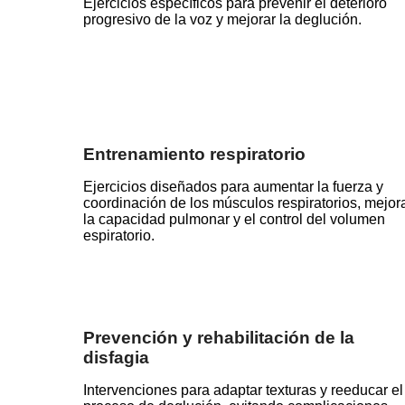
Ejercicios específicos para prevenir el deterioro
progresivo de la voz y mejorar la deglución.
Entrenamiento respiratorio
Ejercicios diseñados para aumentar la fuerza y
coordinación de los músculos respiratorios, mejor
la capacidad pulmonar y el control del volumen
espiratorio.
Prevención y rehabilitación de la
disfagia
Intervenciones para adaptar texturas y reeducar el