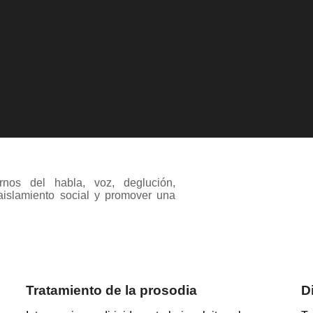
ornos del habla, voz, deglución,
 aislamiento social y promover una
Tratamiento de la prosodia
Di