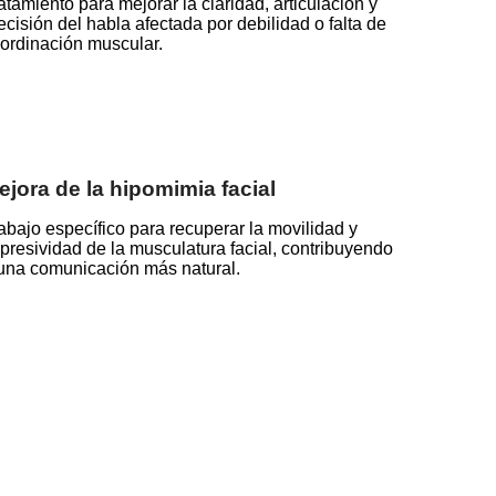
atamiento para mejorar la claridad, articulación y
ecisión del habla afectada por debilidad o falta de
ordinación muscular.
ejora de la hipomimia facial
abajo específico para recuperar la movilidad y
presividad de la musculatura facial, contribuyendo
una comunicación más natural.