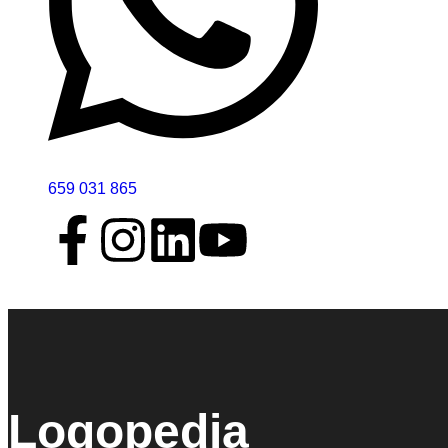
659 031 865
Logopedia