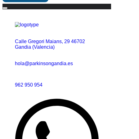
Contacto
Calle Gregori Maians, 29 46702
Gandia (Valencia)
hola@parkinsongandia.es
962 950 954