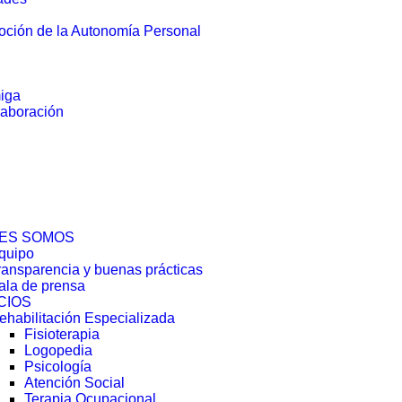
oción de la Autonomía Personal
miga
laboración
ES SOMOS
quipo
ransparencia y buenas prácticas
ala de prensa
CIOS
ehabilitación Especializada
Fisioterapia
Logopedia
Psicología
Atención Social
Terapia Ocupacional