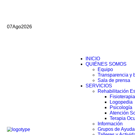
07
Ago
2026
INICIO
QUIÉNES SOMOS
Equipo
Transparencia y 
Sala de prensa
SERVICIOS
Rehabilitación E
Fisioterapi
Logopedia
Psicología
Atención So
Terapia Oc
Información
Grupos de Ayuda
Talleres y Activi