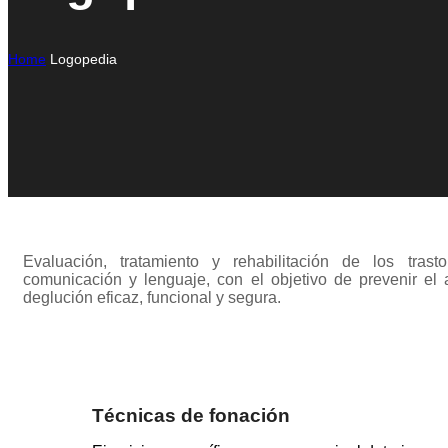
Home
Logopedia
Evaluación, tratamiento y rehabilitación de los trast
comunicación y lenguaje, con el objetivo de prevenir el
deglución eficaz, funcional y segura.
Técnicas de fonación