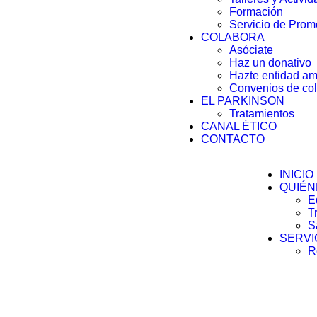
Formación
Servicio de Prom
COLABORA
Asóciate
Haz un donativo
Hazte entidad a
Convenios de co
EL PARKINSON
Tratamientos
CANAL ÉTICO
CONTACTO
INICIO
QUIÉN
E
T
S
SERVI
R